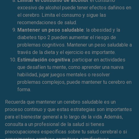
Limitar el consumo de alcohol
: el consumo
excesivo de alcohol puede tener efectos dañinos en
el cerebro. Limita el consumo y sigue las
recomendaciones de salud.
Mantener un peso saludable
: la obesidad y la
diabetes tipo 2 pueden aumentar el riesgo de
problemas cognitivos. Mantener un peso saludable a
través de la dieta y el ejercicio es importante.
Estimulación cognitiva
: participar en actividades
que desafíen tu mente, como aprender una nueva
habilidad, jugar juegos mentales o resolver
problemas complejos, puede mantener tu cerebro en
forma.
Recuerda que mantener un cerebro saludable es un
proceso continuo y que estas estrategias son importantes
para el bienestar general a lo largo de la vida. Además,
consulta a un profesional de la salud si tienes
preocupaciones específicas sobre tu salud cerebral o si