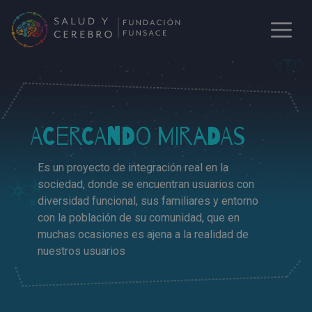
ACERCANDO MIRADAS
Es un proyecto de integración real en la
sociedad, donde se encuentran usuarios con
diversidad funcional, sus familiares y entorno
con la población de su comunidad, que en
muchas ocasiones es ajena a la realidad de
nuestros usuarios