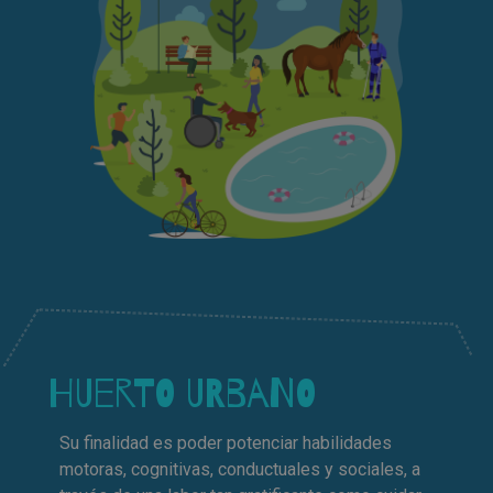
HUERTO URBANO
Su finalidad es poder potenciar habilidades
motoras, cognitivas, conductuales y sociales, a